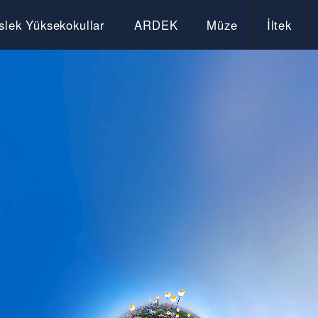
lek Yüksekokullar
ARDEK
Müze
İltek