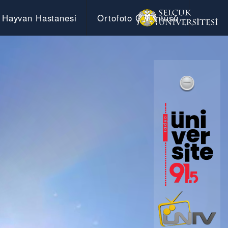
Hayvan Hastanesi
Ortofoto Görüntüsü