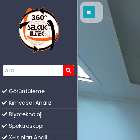
Görüntüleme
Kimyasal Analiz
Biyoteknoloji
Spektroskopi
X-Işınları Anali...