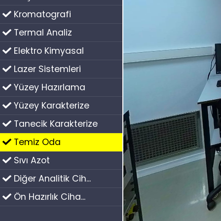
Kromatografi
Termal Analiz
Elektro Kimyasal
Lazer Sistemleri
Yüzey Hazırlama
Yüzey Karakterize
Tanecik Karakterize
Temiz Oda
Sıvı Azot
Diğer Analitik Cih...
Ön Hazırlık Ciha...