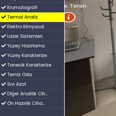
Kromatografi
Termal Analiz
Elektro Kimyasal
Lazer Sistemleri
Yüzey Hazırlama
Yüzey Karakterize
Tanecik Karakterize
Temiz Oda
Sıvı Azot
Diğer Analitik Cih...
Ön Hazırlık Ciha...