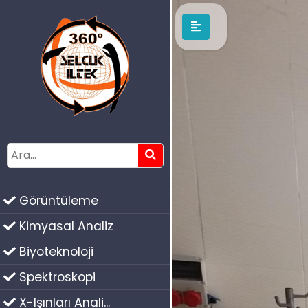
Görüntüleme
Kimyasal Analiz
Biyoteknoloji
Spektroskopi
X-Işınları Anali...