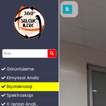
Görüntüleme
Kimyasal Analiz
Biyoteknoloji
Spektroskopi
X-Işınları Anali...