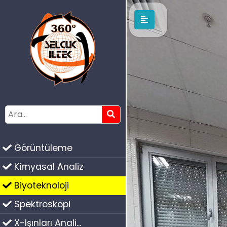
Görüntüleme
Kimyasal Analiz
Biyoteknoloji
Spektroskopi
X-Işınları Anali...